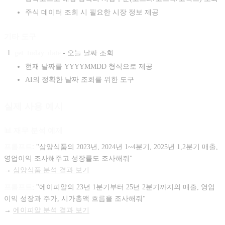
주식 데이터 조회 시 필요한 시장 정보 제공
기타 도구
get_today_date
- 오늘 날짜 조회
현재 날짜를 YYYYMMDD 형식으로 제공
AI의 정확한 날짜 조회를 위한 도구
실제 사용 예시
📊 재무 분석 예제
프롬프트
: "삼양식품의 2023년, 2024년 1~4분기, 2025년 1,2분기 매출,
영업이익 조사해주고 성장률도 조사해줘"
→
삼양식품 분석 결과 보기
프롬프트
: "에이피알의 23년 1분기부터 25년 2분기까지의 매출, 영업
이익 성장과 주가, 시가총액 흐름을 조사해줘"
→
에이피알 분석 결과 보기