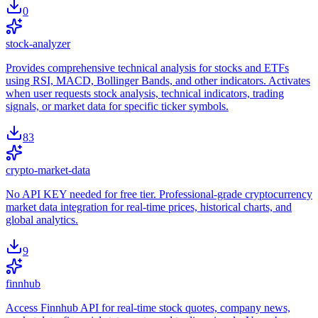
0
stock-analyzer
Provides comprehensive technical analysis for stocks and ETFs
using RSI, MACD, Bollinger Bands, and other indicators. Activates
when user requests stock analysis, technical indicators, trading
signals, or market data for specific ticker symbols.
83
crypto-market-data
No API KEY needed for free tier. Professional-grade cryptocurrency
market data integration for real-time prices, historical charts, and
global analytics.
9
finnhub
Access Finnhub API for real-time stock quotes, company news,