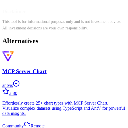
Disclaimer
This tool is for informational purposes only and is not investment advice.
All investment decisions are your own responsibility.
Alternatives
MCP Server Chart
antvis
3.8k
Effortlessly create 25+ chart types with MCP Server Chart.
Visualize complex datasets using TypeScript and AntV for powerful
data insights.
Community
Remote