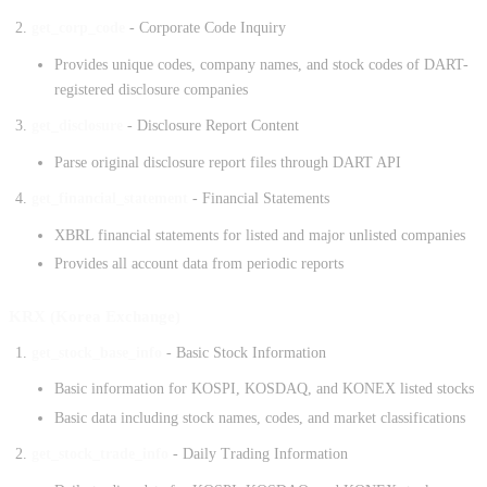
get_corp_code
- Corporate Code Inquiry
Provides unique codes, company names, and stock codes of DART-
registered disclosure companies
get_disclosure
- Disclosure Report Content
Parse original disclosure report files through DART API
get_financial_statement
- Financial Statements
XBRL financial statements for listed and major unlisted companies
Provides all account data from periodic reports
KRX (Korea Exchange)
get_stock_base_info
- Basic Stock Information
Basic information for KOSPI, KOSDAQ, and KONEX listed stocks
Basic data including stock names, codes, and market classifications
get_stock_trade_info
- Daily Trading Information