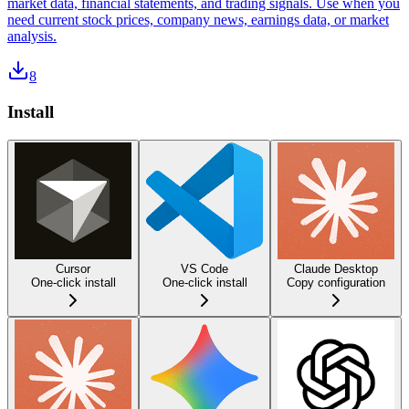
market data, financial statements, and trading signals. Use when you
need current stock prices, company news, earnings data, or market
analysis.
8
Install
Cursor
VS Code
Claude Desktop
One-click install
One-click install
Copy configuration