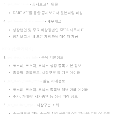
get_disclosure
- 공시보고서 원문
DART API를 통한 공시보고서 원본파일 파싱
get_financial_statement
- 재무제표
상장법인 및 주요 비상장법인 XBRL 재무제표
정기보고서 내 모든 계정과목 데이터 제공
KRX (한국거래소)
get_stock_base_info
- 종목 기본정보
코스피, 코스닥, 코넥스 상장 종목 기본 정보
종목명, 종목코드, 시장구분 등 기본 데이터
get_stock_trade_info
- 일별 매매정보
코스피, 코스닥, 코넥스 종목별 일별 거래 데이터
주가, 거래량, 시가총액 등 상세 거래 정보
get_market_type
- 시장구분 조회
종목코드로 해당 종목의 시장구분(코스피/코스닥/코넥스) 조회