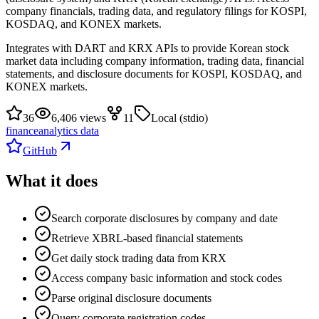
company financials, trading data, and regulatory filings for KOSPI,
KOSDAQ, and KONEX markets.
Integrates with DART and KRX APIs to provide Korean stock
market data including company information, trading data, financial
statements, and disclosure documents for KOSPI, KOSDAQ, and
KONEX markets.
36
6,406 views
11
Local (stdio)
finance
analytics data
GitHub
What it does
Search corporate disclosures by company and date
Retrieve XBRL-based financial statements
Get daily stock trading data from KRX
Access company basic information and stock codes
Parse original disclosure documents
Query corporate registration codes