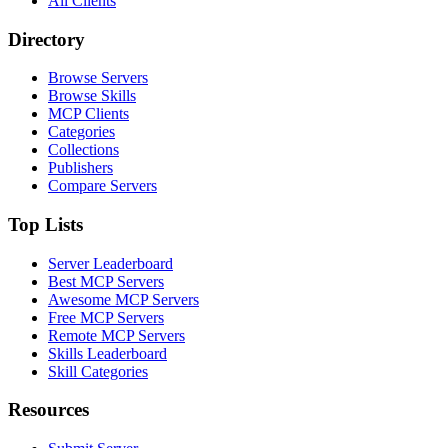
All Clients
Directory
Browse Servers
Browse Skills
MCP Clients
Categories
Collections
Publishers
Compare Servers
Top Lists
Server Leaderboard
Best MCP Servers
Awesome MCP Servers
Free MCP Servers
Remote MCP Servers
Skills Leaderboard
Skill Categories
Resources