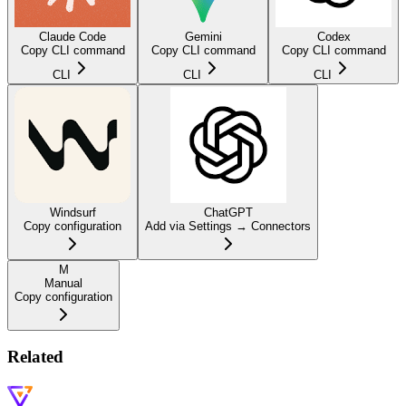
Claude Code
Gemini
Codex
Copy CLI command
Copy CLI command
Copy CLI command
CLI
CLI
CLI
Windsurf
ChatGPT
Copy configuration
Add via Settings → Connectors
M
Manual
Copy configuration
Related