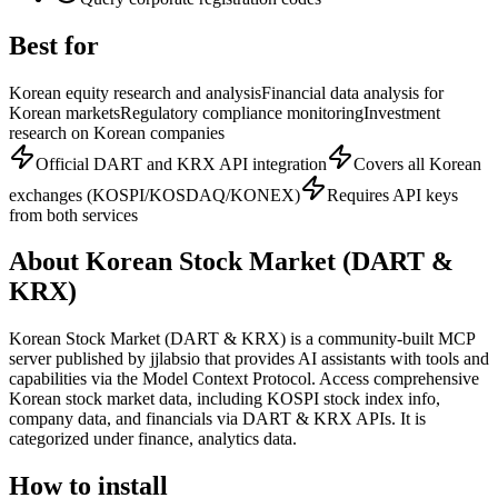
Best for
Korean equity research and analysis
Financial data analysis for
Korean markets
Regulatory compliance monitoring
Investment
research on Korean companies
Official DART and KRX API integration
Covers all Korean
exchanges (KOSPI/KOSDAQ/KONEX)
Requires API keys
from both services
About
Korean Stock Market (DART &
KRX)
Korean Stock Market (DART & KRX)
is
a community-built
MCP
server published by
jjlabsio
that provides AI assistants with tools and
capabilities via the Model Context Protocol.
Access comprehensive
Korean stock market data, including KOSPI stock index info,
company data, and financials via DART & KRX APIs.
It is
categorized under
finance, analytics data
.
How to install