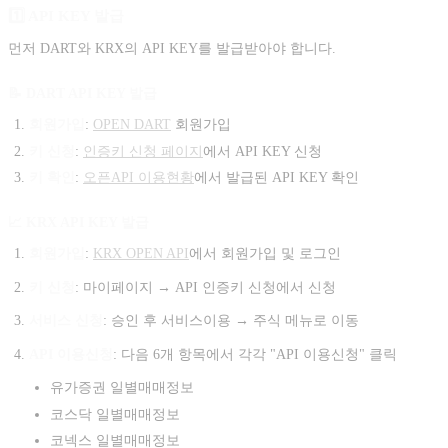
1️⃣ API KEY 발급
먼저 DART와 KRX의 API KEY를 발급받아야 합니다.
📝 DART API KEY 발급
회원가입
:
OPEN DART
회원가입
키 신청
:
인증키 신청 페이지
에서 API KEY 신청
키 확인
:
오픈API 이용현황
에서 발급된 API KEY 확인
📈 KRX API KEY 발급
회원가입
:
KRX OPEN API
에서 회원가입 및 로그인
키 신청
: 마이페이지 → API 인증키 신청에서 신청
서비스 신청
: 승인 후 서비스이용 → 주식 메뉴로 이동
API 이용신청
: 다음 6개 항목에서 각각 "API 이용신청" 클릭
유가증권 일별매매정보
코스닥 일별매매정보
코넥스 일별매매정보