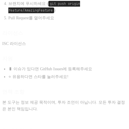
브랜치에 푸시하세요 (
git push origin
feature/AmazingFeature
)
Pull Request를 열어주세요
라이선스
ISC 라이선스
지원
🐛 이슈가 있다면 GitHub Issues에 등록해주세요
⭐ 유용하다면 스타를 눌러주세요!
면책 조항
본 도구는 정보 제공 목적이며, 투자 조언이 아닙니다. 모든 투자 결정
은 본인 책임입니다.